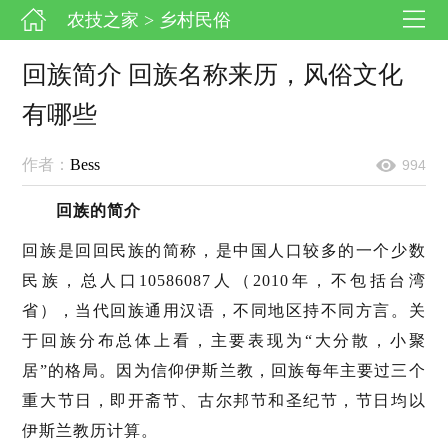
农技之家
> 乡村民俗
回族简介 回族名称来历，风俗文化
有哪些
作者：
Bess
994
回族的简介
回族是回回民族的简称，是中国人口较多的一个少数
民族，总人口10586087人（2010年，不包括台湾
省），当代回族通用汉语，不同地区持不同方言。关
于回族分布总体上看，主要表现为“大分散，小聚
居”的格局。因为信仰伊斯兰教，回族每年主要过三个
重大节日，即开斋节、古尔邦节和圣纪节，节日均以
伊斯兰教历计算。