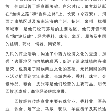
族，但却以善于经商而著称。唐宋时代，蕃客就活跃
在“丝绸之路”和“香料之路”上。长安（今西安）、河
西走廊地区以及东南沿海的广州、扬州、泉州、杭州
等城市，是他们经商落居的主要地区。他们开设“胡
店”和“波斯肆”，经营香料、珠宝、象牙、犀角及中国
的丝绸、药材、铜器、陶瓷等。
先民的商业活动，沟通了中西方经济文化的交流，加
强了边疆地区与内地的联系，促进了沿途城镇的兴盛
繁荣，也奠定了回族商业文化的基础。元代回回的商
业活动扩展到大江南北、长城内外。香料、珠宝、金
银饰品、粮食、皮张等是他们经营的主要商品。明代
回族形成后，商业经济继续发展。
回族经营传统商业主要有珠宝业、香料业、医药
业、饮食、屠宰业、马贩、驼队、羊皮筏子及其长途