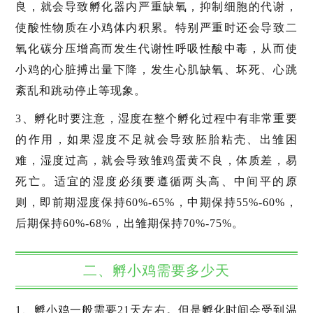
良，就会导致孵化器内严重缺氧，抑制细胞的代谢，
使酸性物质在小鸡体内积累。特别严重时还会导致二
氧化碳分压增高而发生代谢性呼吸性酸中毒，从而使
小鸡的心脏搏出量下降，发生心肌缺氧、坏死、心跳
紊乱和跳动停止等现象。
3、孵化时要注意，湿度在整个孵化过程中有非常重要
的作用，如果湿度不足就会导致胚胎粘壳、出雏困
难，湿度过高，就会导致雏鸡蛋黄不良，体质差，易
死亡。适宜的湿度必须要遵循两头高、中间平的原
则，即前期湿度保持60%-65%，中期保持55%-60%，
后期保持60%-68%，出雏期保持70%-75%。
二、孵小鸡需要多少天
1、孵小鸡一般需要21天左右。但是孵化时间会受到温