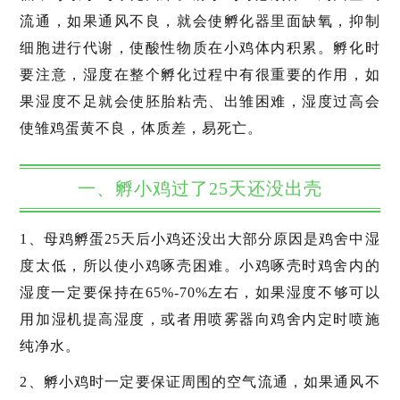
流通，如果通风不良，就会使孵化器里面缺氧，抑制
细胞进行代谢，使酸性物质在小鸡体内积累。孵化时
要注意，湿度在整个孵化过程中有很重要的作用，如
果湿度不足就会使胚胎粘壳、出雏困难，湿度过高会
使雏鸡蛋黄不良，体质差，易死亡。
一、孵小鸡过了25天还没出壳
1、母鸡孵蛋25天后小鸡还没出大部分原因是鸡舍中湿
度太低，所以使小鸡啄壳困难。小鸡啄壳时鸡舍内的
湿度一定要保持在65%-70%左右，如果湿度不够可以
用加湿机提高湿度，或者用喷雾器向鸡舍内定时喷施
纯净水。
2、孵小鸡时一定要保证周围的空气流通，如果通风不