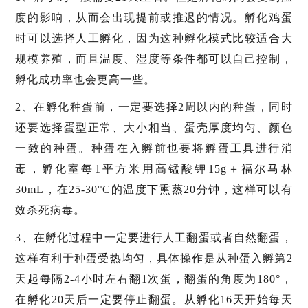
度的影响，从而会出现提前或推迟的情况。孵化鸡蛋
时可以选择人工孵化，因为这种孵化模式比较适合大
规模养殖，而且温度、湿度等条件都可以自己控制，
孵化成功率也会更高一些。
2、在孵化种蛋前，一定要选择2周以内的种蛋，同时
还要选择蛋型正常、大小相当、蛋壳厚度均匀、颜色
一致的种蛋。种蛋在入孵前也要将孵蛋工具进行消
毒，孵化室每1平方米用高锰酸钾15g＋福尔马林
30mL，在25-30°C的温度下熏蒸20分钟，这样可以有
效杀死病毒。
3、在孵化过程中一定要进行人工翻蛋或者自然翻蛋，
这样有利于种蛋受热均匀，具体操作是从种蛋入孵第2
天起每隔2-4小时左右翻1次蛋，翻蛋的角度为180°，
在孵化20天后一定要停止翻蛋。从孵化16天开始每天