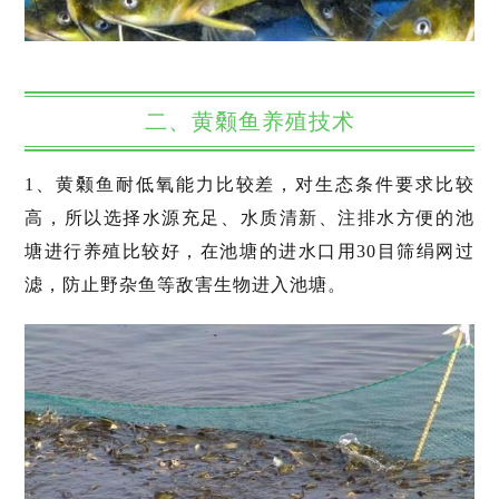
二、黄颡鱼养殖技术
1、黄颡鱼耐低氧能力比较差，对生态条件要求比较
高，所以选择水源充足、水质清新、注排水方便的池
塘进行养殖比较好，在池塘的进水口用30目筛绢网过
滤，防止野杂鱼等敌害生物进入池塘。