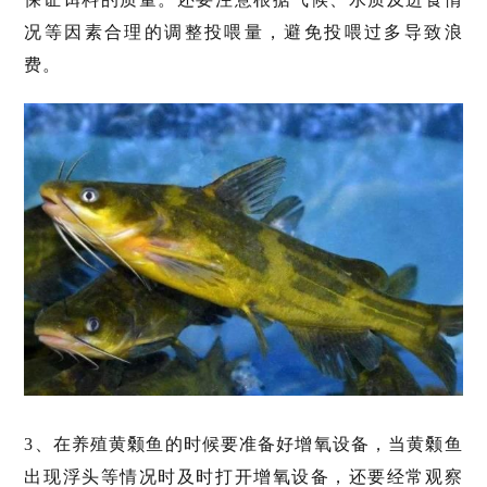
况等因素合理的调整投喂量，避免投喂过多导致浪
费。
3、在养殖黄颡鱼的时候要准备好增氧设备，当黄颡鱼
出现浮头等情况时及时打开增氧设备，还要经常观察