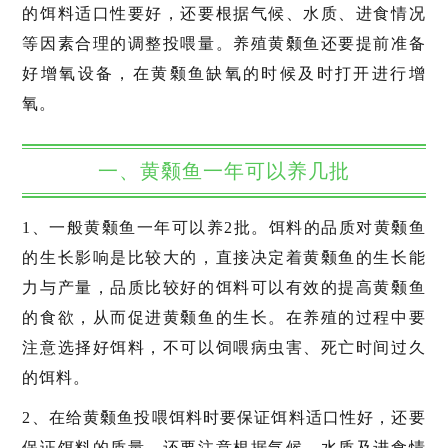
的饵料适口性要好，还要根据气候、水质、进食情况
等因素合理的调整投喂量。养殖黄颡鱼还要提前准备
好增氧设备，在黄颡鱼缺氧的时候及时打开进行增
氧。
一、黄颡鱼一年可以养几批
1、一般黄颡鱼一年可以养2批。饵料的品质对黄颡鱼
的生长影响是比较大的，直接决定着黄颡鱼的生长能
力与产量，品质比较好的饵料可以有效的提高黄颡鱼
的食欲，从而促进黄颡鱼的生长。在养殖的过程中要
注意选择好饵料，不可以饲喂病虫害、死亡时间过久
的饵料。
2、在给黄颡鱼投喂饵料时要保证饵料适口性好，还要
保证饵料的质量。还要注意根据气候、水质及进食情