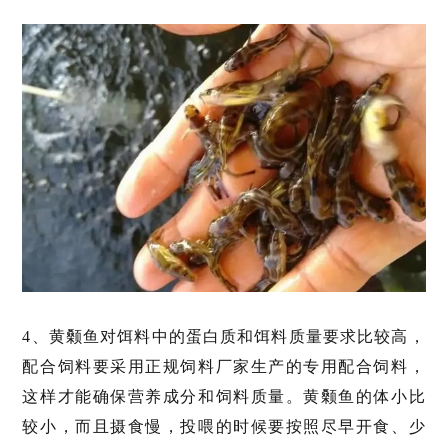
4、黄颡鱼对饵料中的蛋白质和饵料质量要求比较高，
配合饲料要采用正规饲料厂家生产的专用配合饲料，
这样才能确保营养成分和饲料质量。黄颡鱼的体小比
较小，而且摄食慢，投喂的时候要按照尽早开食、少