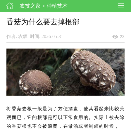
农技之家
> 种植技术
香菇为什么要去掉根部
作者: 农辉
时间: 2026-05-31
23
将香菇去根一般是为了方便摆盘，使其看起来比较美
观而已，它的根部是可以正常食用的。实际上被去除
的香菇根也不会被浪费，在做汤或者制卤的时候，一