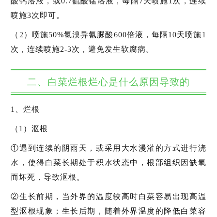
酸钙溶液，或0.7硫酸锰溶液，每隔7天喷施1次，连续
喷施3次即可。
（2）喷施50%氯溴异氰脲酸600倍液，每隔10天喷施1
次，连续喷施2-3次，避免发生软腐病。
二、白菜烂根烂心是什么原因导致的
1、烂根
（1）沤根
①遇到连续的阴雨天，或采用大水漫灌的方式进行浇
水，使得白菜长期处于积水状态中，根部组织因缺氧
而坏死，导致沤根。
②生长前期，当外界的温度较高时白菜容易出现高温
型沤根现象；生长后期，随着外界温度的降低白菜容