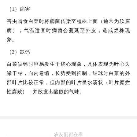
（1）病害
害虫啃食白菜时将病菌传染至植株上面（通常为软腐
病），气温适宜时病菌会蔓延至外皮，造成烂株现
象。
（2）缺钙
白菜缺钙时容易发生干烧心现象，具体表现为叶心边
缘干枯，向内卷缩，长势受到抑制，结球时白菜的外
部叶片比较正常，但内部的叶片呈水渍状（叶片糜烂
性腐败），并散发出酸败的气味。
农友们都在看