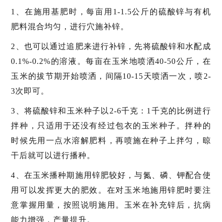
1、在施用基肥时，每亩用1-1.5公斤的硫酸锌与有机
肥料混合均匀，进行穴施补锌。
2、也可以通过追肥来进行补锌，先将硫酸锌和水配成
0.1%-0.2%的溶液。每亩在玉米地喷洒40-50公斤，在
玉米的拔节期开始喷洒，间隔10-15天喷洒一次，喷2-
3次即可。
3、将硫酸锌和玉米种子以2-6千克：1千克的比例进行
拌种，只适用于还没有经过包衣的玉米种子。拌种的
时候先用一点水溶解肥料，再喷施在种子上拌匀，晾
干后就可以进行播种。
4、在玉米播种期施用锌肥较好，与氮、磷、钾配合使
用可以发挥更大的肥效。在对玉米地施用锌肥时要注
意掌握用量，按照说明施用。玉米在补充锌后，抗病
能力增强，产量提升。