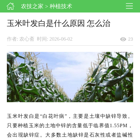
农技之家
> 种植技术
玉米叶发白是什么原因 怎么治
作者: 农心斋
时间: 2026-06-02
23
玉米叶发白是“白花叶病”，主要是土壤中缺锌导致。
只要种植玉米的土地中锌的含量低于临界值1.55PM，
会出现缺锌症。大多数土地缺锌是石灰性或者盐碱性