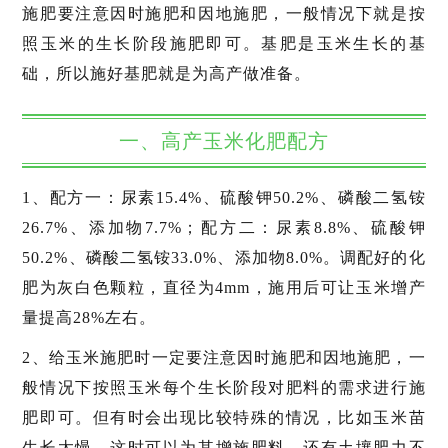
施肥要注意因时施肥和因地施肥，一般情况下就是按
照玉米的生长阶段施肥即可。基肥是玉米生长的基
础，所以施好基肥就是为高产做准备。
一、高产玉米化肥配方
1、配方一：尿素15.4%、硫酸钾50.2%、磷酸二氢铵
26.7%、添加物7.7%；配方二：尿素8.8%、硫酸钾
50.2%、磷酸二氢铵33.0%、添加物8.0%。调配好的化
肥为灰白色颗粒，直径为4mm，施用后可让玉米增产
量提高28%左右。
2、给玉米施肥时一定要注意因时施肥和因地施肥，一
般情况下按照玉米每个生长阶段对肥料的需求进行施
肥即可。但有时会出现比较特殊的情况，比如玉米苗
生长太慢，这时可以为其增施肥料，还有土壤肥力不