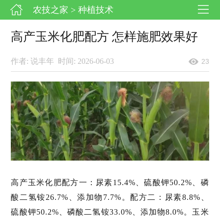
农技之家
> 种植技术
高产玉米化肥配方 怎样施肥效果好
作者: 说丰年
时间: 2026-06-03
23
高产玉米化肥配方一：尿素15.4%、硫酸钾50.2%、磷
酸二氢铵26.7%、添加物7.7%。配方二：尿素8.8%、
硫酸钾50.2%、磷酸二氢铵33.0%、添加物8.0%。玉米