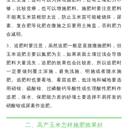
够，比较贫瘠，也可以增施肥料。施肥时要注意肥料
不能离玉米苗根部太近，防止玉米苗可能被烧坏，尿
素、复合肥等化肥在撒施之后要用土掩盖，否则肥力
会减弱。
3、追肥时要注意，虽然追肥一般是直接撒施肥料，但
玉米追肥主要以氮肥为主，如果表面土壤过浅会导致
肥料大量流失，追肥的效果也会比较差。所以追肥时
一定要做到覆土深施，避免浅施、明施或者随水施
肥。追肥时也要看地、看苗追肥，低洼地和碱地要选
用硝铵、硫酸铵、过磷酸钙等酸性或生理酸性肥料作
追肥，保水、保肥能力差的砂壤土要选择不易挥发的
硝酸铵或尿素作追肥。
二、高产玉米怎样施肥效果好