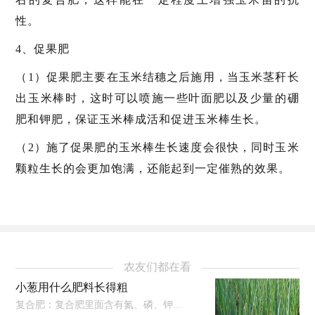
性。
4、促果肥
（1）促果肥主要在玉米结穗之后施用，当玉米茎秆长
出玉米棒时，这时可以喷施一些叶面肥以及少量的硼
肥和钾肥，保证玉米棒成活和促进玉米棒生长。
（2）施了促果肥的玉米棒生长速度会很快，同时玉米
颗粒生长的会更加饱满，还能起到一定催熟的效果。
农友们都在看
小葱用什么肥料长得粗
复合肥：复合肥里面含有氮、磷、钾元素，使用时可以直接添加在土壤里，等到土壤吸收之后小葱就可以吸收。豆饼肥：豆饼肥使用时先将其捣碎...