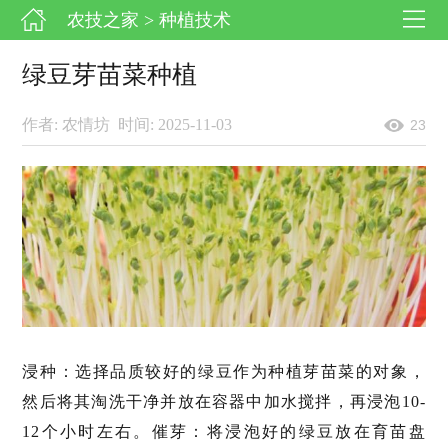
农技之家
> 种植技术
绿豆芽苗菜种植
作者: 农情坊
时间: 2025-11-03
23
浸种：选择品质较好的绿豆作为种植芽苗菜的对象，
然后将其淘洗干净并放在容器中加水搅拌，再浸泡10-
12个小时左右。催芽：将浸泡好的绿豆放在育苗盘