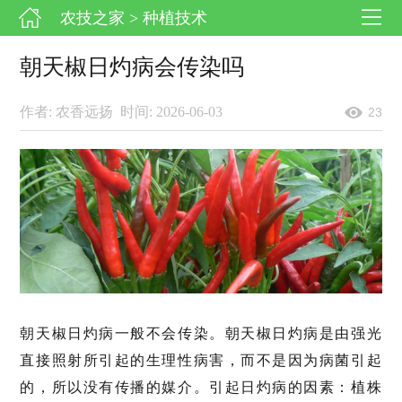
农技之家
> 种植技术
朝天椒日灼病会传染吗
作者: 农香远扬
时间: 2026-06-03
23
朝天椒日灼病一般不会传染。朝天椒日灼病是由强光
直接照射所引起的生理性病害，而不是因为病菌引起
的，所以没有传播的媒介。引起日灼病的因素：植株