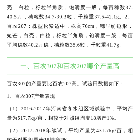
壳，白粒，籽粒半角质，饱满度一般，每亩穗数37-
40.5万，穗粒数34.7-39.3粒，千粒重37.5-42.1g。2、
百农207：株型松紧适中，株高76cm，穗呈纺锤形，
短芒，白壳，白粒，籽粒半角质，饱满度一般，每亩
平均穗数40.2万穗，穗粒数35.6粒，千粒重41.7g。
一、百农307和百农207哪个产量高
百农307的产量要比百农207高。试验田数据如下：
1、百农307产量表现
（1）2016-2017年河南省冬水组区域试验中，平均产
量为517.7kg/亩，相较于对照组周麦18增产1%。
（2）2017-2018年续试，平均产量为431.7kg/亩，相
较于对照组周麦18增产3%。