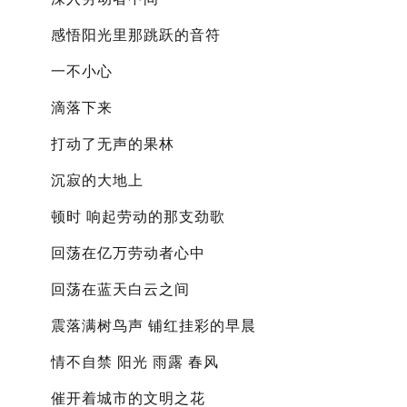
感悟阳光里那跳跃的音符
一不小心
滴落下来
打动了无声的果林
沉寂的大地上
顿时 响起劳动的那支劲歌
回荡在亿万劳动者心中
回荡在蓝天白云之间
震落满树鸟声 铺红挂彩的早晨
情不自禁 阳光 雨露 春风
催开着城市的文明之花