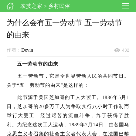
农技之家
> 乡村民俗
为什么会有五一劳动节 五一劳动节
的由来
作者：
Devin
432
五一劳动节的由来
五一劳动节，它是全世界劳动人民的共同节日。
关于“五一劳动节的由来”是这样的：
此节源于美国芝加哥的工人大罢工。1886年5月1
日，芝加哥的20多万工人为争取实行八小时工作制而
举行大罢工，经过艰苦的流血斗争，终于获得了胜
利。为纪念这次工人运动，1889年7月14日，由各国马
克思主义者召集的社会主义者代表大会，在法国巴黎