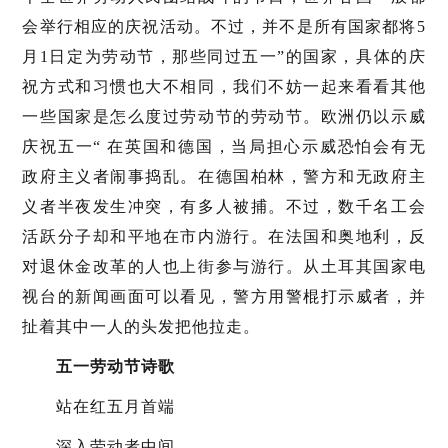
会举行相应的庆祝活动。不过，并不是所有国家都将5
月1日定为劳动节，那些同过五一”的国家，具体的庆
祝方式和习惯也大不相同，我们不妨一起来看看其他
一些国家是怎么度过劳动节的劳动节。欧洲仍以示威
庆祝五一“ 在英国和德国，当局担心示威恐怕会有无
政府主义者闹事捣乱。在德国柏林，警方和无政府主
义者半夜发生冲突，有多人被捕。不过，数千名工会
活跃分子却和平地在市内游行。在法国和奥地利，反
对退休金改革的人也上街参与游行。从土耳其国家电
视台的新闻画面可以看见，警方用警棍打示威者，并
扯着其中一人的头发把他拉走。
五一劳动节诗歌
站在红五月首端
深入劳动者中间