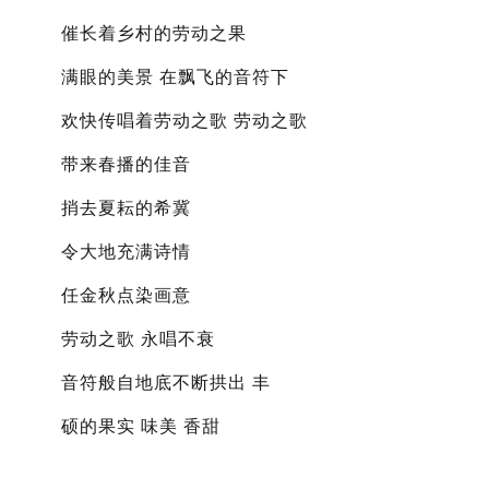
催长着乡村的劳动之果
满眼的美景 在飘飞的音符下
欢快传唱着劳动之歌 劳动之歌
带来春播的佳音
捎去夏耘的希冀
令大地充满诗情
任金秋点染画意
劳动之歌 永唱不衰
音符般自地底不断拱出 丰
硕的果实 味美 香甜