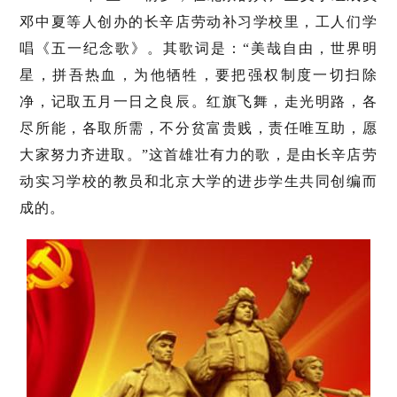
邓中夏等人创办的长辛店劳动补习学校里，工人们学
唱《五一纪念歌》。其歌词是：“美哉自由，世界明
星，拼吾热血，为他牺牲，要把强权制度一切扫除
净，记取五月一日之良辰。红旗飞舞，走光明路，各
尽所能，各取所需，不分贫富贵贱，责任唯互助，愿
大家努力齐进取。”这首雄壮有力的歌，是由长辛店劳
动实习学校的教员和北京大学的进步学生共同创编而
成的。