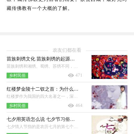
藏传佛教有一个大概的了解。
农友们都在看
苗族刺绣文化 苗族刺绣的起源，有什么特点
苗族刺绣和湘绣、蜀绣、苏绣不同，它具有浓厚的苗族文化特色，具有独特而夸张的造型，很受苗族人的喜爱，苗族人出嫁前都会准备苗族刺绣。...
471
乡村民俗
红楼梦金陵十二钗之首：为什么会成为十二衩之首
红楼梦作为我国的四大名著之一，深得人心，不过很多人其实是读不懂红楼的，书中的每一个人刻画的简直太形象，不得不佩服作者，而红楼中金陵...
464
乡村民俗
七夕用英语怎么说 七夕节习俗用英语怎么说
七夕情人节指的是农历七月的第七个夜晚，这个节日是汉代传统的民间节日。七夕的晚上不仅仅是传说中的&ldquo;牛郎&rdquo;和&ldquo;...