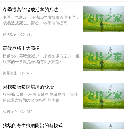
冬季提高仔猪成活率的八法
冬季天气寒冷，仔猪出生后如果管理不当，
极易造成死亡。那么，冬季如何提高
仔猪疾病
311
高效养猪十大高招
目前农村养猪量减少，原因是多方面的，但
根本的一条就是养猪的经济效益不
饲养管理
465
规模猪场猪疥螨病的诊治
猪疥螨病是一种由疥螨虫在猪皮肤上寄生,
使皮肤发痒和发炎为特征的体表
猪病防治
617
猪场的寄生虫病防治的新模式