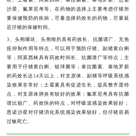
沙星、氟苯尼考等。在药物的选择上主要考虑仔猪所
要保健预防的疾病，尽量选择药效长的药物，尽量延
迟仔猪的保健时间。
3、头孢噻呋、头孢喹肟具有药效长、抗菌谱广、无免
疫抑制作用等特点，可以用于预防仔猪、副猪黄白痢
等；阿莫西林具有药效时间长、抗菌谱广等特点，主
要用于仔猪黄白痢、链球菌等；泰拉菌素、泰地罗新
的药效长达14天以上，对支原体、副猪等呼吸系统感
染效果非常好；土霉素具有促进生长，提高整齐度特
点，对支原体肺炎有较好的效果；氟苯尼考具有抗菌
谱比较广、药效快的特点，对呼吸道感染效果较好；
恩诺沙星对仔猪消化系统感染效果较好，但仔猪容易
过敏死亡。