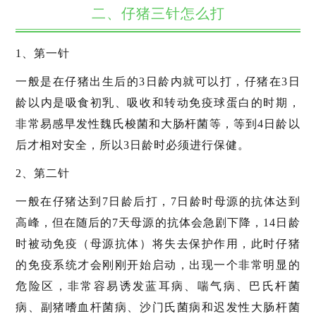
二、仔猪三针怎么打
1、第一针
一般是在仔猪出生后的3日龄内就可以打，仔猪在3日
龄以内是吸食初乳、吸收和转动免疫球蛋白的时期，
非常易感早发性魏氏梭菌和大肠杆菌等，等到4日龄以
后才相对安全，所以3日龄时必须进行保健。
2、第二针
一般在仔猪达到7日龄后打，7日龄时母源的抗体达到
高峰，但在随后的7天母源的抗体会急剧下降，14日龄
时被动免疫（母源抗体）将失去保护作用，此时仔猪
的免疫系统才会刚刚开始启动，出现一个非常明显的
危险区，非常容易诱发蓝耳病、喘气病、巴氏杆菌
病、副猪嗜血杆菌病、沙门氏菌病和迟发性大肠杆菌