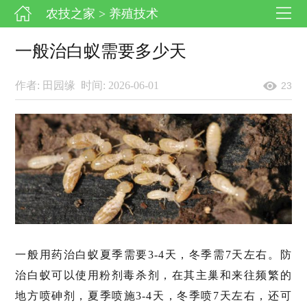
农技之家
> 养殖技术
一般治白蚁需要多少天
作者: 田园缘
时间: 2026-06-01
23
一般用药治白蚁夏季需要3-4天，冬季需7天左右。防
治白蚁可以使用粉剂毒杀剂，在其主巢和来往频繁的
地方喷砷剂，夏季喷施3-4天，冬季喷7天左右，还可