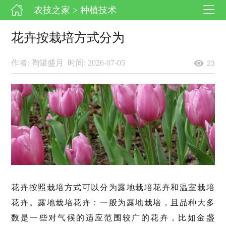
农技之家
> 种植技术
花卉按栽培方式分为
作者: 陶罐盛月
时间: 2026-07-05
23
花卉按照栽培方式可以分为露地栽培花卉和温室栽培
花卉。露地栽培花卉：一般为露地栽培，且品种大多
数是一些对气候的适应范围较广的花卉，比如金盏