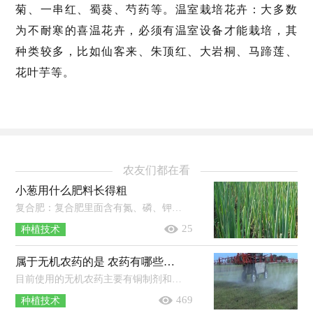
菊、一串红、蜀葵、芍药等。温室栽培花卉：大多数
为不耐寒的喜温花卉，必须有温室设备才能栽培，其
种类较多，比如仙客来、朱顶红、大岩桐、马蹄莲、
花叶芋等。
农友们都在看
小葱用什么肥料长得粗
复合肥：复合肥里面含有氮、磷、钾元素，使用时可以直接添加在土壤里，等到土壤吸收之后小葱就可以吸收。豆饼肥：豆饼肥使用时先将其捣碎...
25
种植技术
属于无机农药的是 农药有哪些种类
目前使用的无机农药主要有铜制剂和硫制剂，铜制剂有硫酸铜、波尔多液等，硫制剂有硫黄、石硫合剂等。使用农药时一定不能一药连用，常用...
469
种植技术