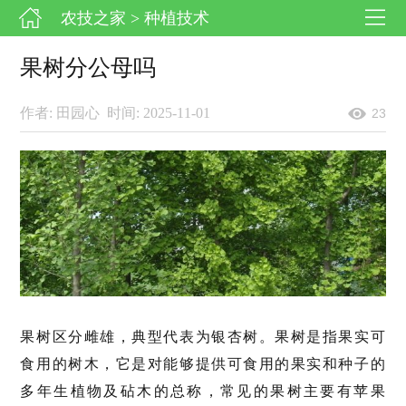
农技之家
> 种植技术
果树分公母吗
作者: 田园心
时间: 2025-11-01
23
果树区分雌雄，典型代表为银杏树。果树是指果实可
食用的树木，它是对能够提供可食用的果实和种子的
多年生植物及砧木的总称，常见的果树主要有苹果