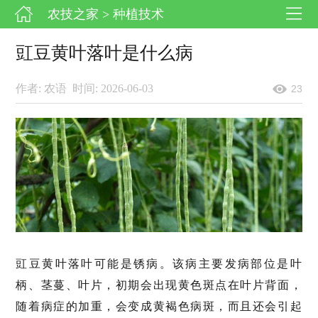
农技之家
> 种植技术
豇豆黄叶落叶是什么病
作者: 农语
时间: 2026-06-03
23
豇豆黄叶落叶可能是锈病。该病主要发病部位是叶
柄、茎蔓、叶片，初期会出现黄色斑点在叶片背面，
随着病症的加重，会变成黄褐色病斑，而且还会引起