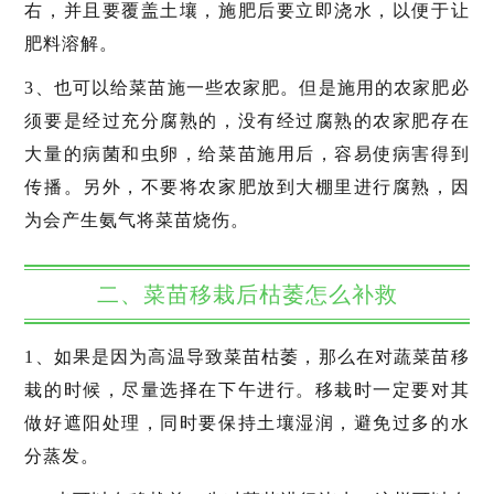
右，并且要覆盖土壤，施肥后要立即浇水，以便于让
肥料溶解。
3、也可以给菜苗施一些农家肥。但是施用的农家肥必
须要是经过充分腐熟的，没有经过腐熟的农家肥存在
大量的病菌和虫卵，给菜苗施用后，容易使病害得到
传播。另外，不要将农家肥放到大棚里进行腐熟，因
为会产生氨气将菜苗烧伤。
二、菜苗移栽后枯萎怎么补救
1、如果是因为高温导致菜苗枯萎，那么在对蔬菜苗移
栽的时候，尽量选择在下午进行。移栽时一定要对其
做好遮阳处理，同时要保持土壤湿润，避免过多的水
分蒸发。