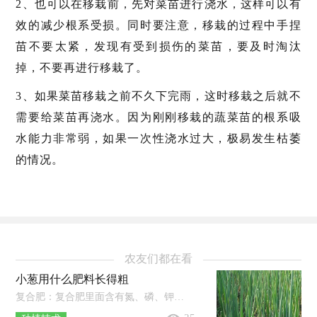
2、也可以在移栽前，先对菜苗进行浇水，这样可以有
效的减少根系受损。同时要注意，移栽的过程中手捏
苗不要太紧，发现有受到损伤的菜苗，要及时淘汰
掉，不要再进行移栽了。
3、如果菜苗移栽之前不久下完雨，这时移栽之后就不
需要给菜苗再浇水。因为刚刚移栽的蔬菜苗的根系吸
水能力非常弱，如果一次性浇水过大，极易发生枯萎
的情况。
农友们都在看
小葱用什么肥料长得粗
复合肥：复合肥里面含有氮、磷、钾元素，使用时可以直接添加在土壤里，等到土壤吸收之后小葱就可以吸收。豆饼肥：豆饼肥使用时先将其捣碎...