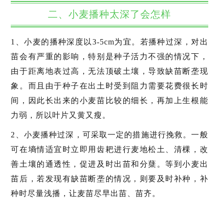
二、小麦播种太深了会怎样
1、小麦的播种深度以3-5cm为宜。若播种过深，对出
苗会有严重的影响，特别是种子活力不强的情况下，
由于距离地表过高，无法顶破土壤，导致缺苗断垄现
象。而且由于种子在出土时受到阻力需要花费很长时
间，因此长出来的小麦苗比较的细长，再加上生根能
力弱，所以叶片又黄又瘦。
2、小麦播种过深，可采取一定的措施进行挽救。一般
可在墒情适宜时立即用齿耙进行麦地松土、清棵，改
善土壤的通透性，促进及时出苗和分蘖。等到小麦出
苗后，若发现有缺苗断垄的情况，则要及时补种，补
种时尽量浅播，让麦苗尽早出苗、苗齐。