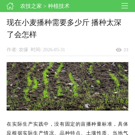
农技之家
> 种植技术
现在小麦播种需要多少斤 播种太深
了会怎样
作者: 农缘
时间: 2026-05-31
23
在实际生产实践中，没有固定的亩播种量标准，具体
应根据实际生产情况、品种特点、土壤性质、当地气