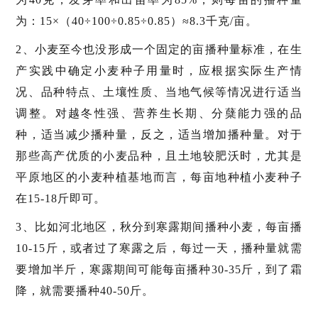
为：15×（40÷100÷0.85÷0.85）≈8.3千克/亩。
2、小麦至今也没形成一个固定的亩播种量标准，在生
产实践中确定小麦种子用量时，应根据实际生产情
况、品种特点、土壤性质、当地气候等情况进行适当
调整。对越冬性强、营养生长期、分蘖能力强的品
种，适当减少播种量，反之，适当增加播种量。对于
那些高产优质的小麦品种，且土地较肥沃时，尤其是
平原地区的小麦种植基地而言，每亩地种植小麦种子
在15-18斤即可。
3、比如河北地区，秋分到寒露期间播种小麦，每亩播
10-15斤，或者过了寒露之后，每过一天，播种量就需
要增加半斤，寒露期间可能每亩播种30-35斤，到了霜
降，就需要播种40-50斤。