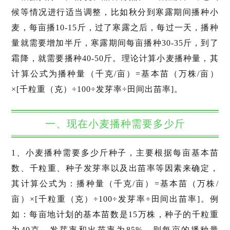
候等情况进行适当调整，比如秋分到寒露期间播种小
麦，每亩播10-15斤，过了寒露之后，每过一天，播种
量就需要增加半斤，寒露期间每亩播种30-35斤，到了
霜降，就需要播种40-50斤。理论计算小麦播种量，其
计算公式为播种量（千克/亩）=基本苗（万株/亩）
×[千粒重（克）÷100÷发芽率÷田间出苗率]。
一、现在小麦播种需要多少斤
1、小麦播种需要多少斤种子，主要根据每亩基本苗
数、千粒重、种子发芽率以及出苗率等因素来确定，
其计算公式为：播种量（千克/亩）=基本苗（万株/
亩）×[千粒重（克）÷100÷发芽率÷田间出苗率]。例
如：每亩地计划的基本苗数是15万株，种子的千粒重
为40克，发芽率和出苗率为85%，则每亩的播种量