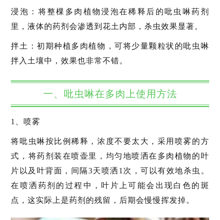
浸泡：将整棵多肉植物浸泡在稀释后的吡虫啉药剂
里，液体的药剂会渗透到花土内部，杀虫效果显著。
拌土：初期种植多肉植物，可将少量颗粒状的吡虫啉
拌入土壤中，效果也非常不错。
一、吡虫啉在多肉上使用方法
1、喷雾
将吡虫啉按比例稀释，浓度不要太大，采用喷雾的方
式，将药剂装在喷壶里，均匀地喷洒在多肉植物的叶
片以及叶背面，间隔3天喷洒1次，可以有效地杀虫。
在喷洒药剂的过程中，叶片上可能会出现白色的斑
点，这实际上是药剂的残留，后期会慢慢挥发掉。