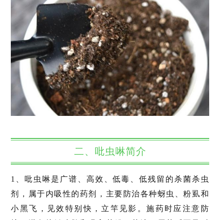
二、吡虫啉简介
1、吡虫啉是广谱、高效、低毒、低残留的杀菌杀虫
剂，属于内吸性的药剂，主要防治各种蚜虫、粉虱和
小黑飞，见效特别快，立竿见影。施药时应注意防