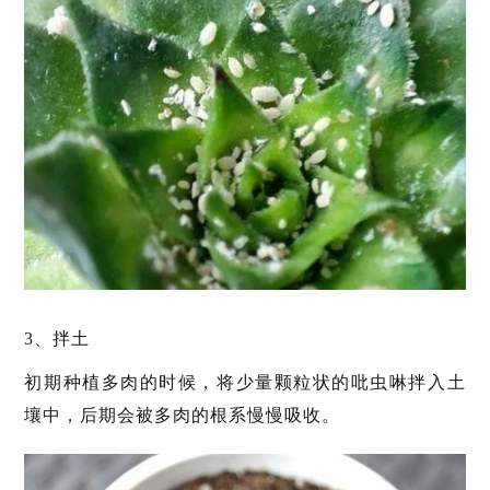
3、拌土
初期种植多肉的时候，将少量颗粒状的吡虫啉拌入土
壤中，后期会被多肉的根系慢慢吸收。