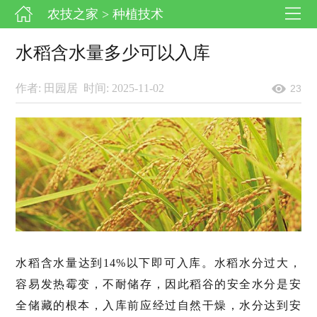
农技之家
> 种植技术
水稻含水量多少可以入库
作者: 田园居
时间: 2025-11-02
23
水稻含水量达到14%以下即可入库。水稻水分过大，
容易发热霉变，不耐储存，因此稻谷的安全水分是安
全储藏的根本，入库前应经过自然干燥，水分达到安