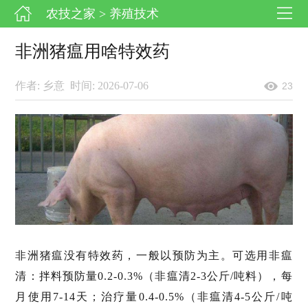
农技之家
> 养殖技术
非洲猪瘟用啥特效药
作者: 乡意
时间: 2026-07-06
23
非洲猪瘟没有特效药，一般以预防为主。可选用非瘟
清：拌料预防量0.2-0.3%（非瘟清2-3公斤/吨料），每
月使用7-14天；治疗量0.4-0.5%（非瘟清4-5公斤/吨