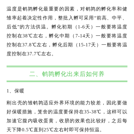
温度是鹌鹑孵化最重要的因素，对鹌鹑的孵化率和健
雏率起着决定性作用，整批入孵可采用“前高、中平、
后低”的方法供温。孵化初期（1-6天）一般要将温度
控制在38℃左右，孵化中期（7-14天）一般要将温度
控制在37.8℃左右，孵化后期（15-17天）一般要将温
度控制在37.7℃左右。
二、鹌鹑孵化出来后如何养
1、保暖
刚出壳的雏鹌鹑适应外界环境的能力较差，因此要做
好保暖措施，笼舍的温度要保持在35-38℃，这样可以
加速它腹内吸收蛋黄，收脐的效果也比较好，之后每
天下降0.5℃直到25℃左右时即可保持恒温。