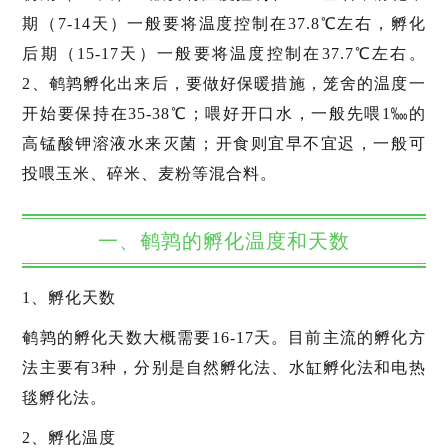
期（7-14天）一般要将温度控制在37.8℃左右，孵化
后期（15-17天）一般要将温度控制在37.7℃左右。
2、鹌鹑孵化出来后，要做好保暖措施，笼舍的温度一
开始要保持在35-38℃；喂好开口水，一般先喂1‱的
高锰酸钾溶液水来灭菌；开食则宜早不宜迟，一般可
投喂玉米、碎米、麦粉等混合料。
一、鹌鹑的孵化温度和天数
1、孵化天数
鹌鹑的孵化天数大概需要16-17天。目前主流的孵化方
法主要有3种，分别是自然孵化法、水缸孵化法和电热
毯孵化法。
2、孵化温度