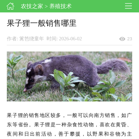
农技之家
> 养殖技术
果子狸一般销售哪里
作者: 篱笆绕童年
时间: 2026-06-02
23
果子狸的销售地区较多，一般可以向南方销售，如广
东等省份。果子狸是一种杂食性动物，喜欢在黄昏、
夜间和日出前活动，善于攀援，以野果和谷物为主