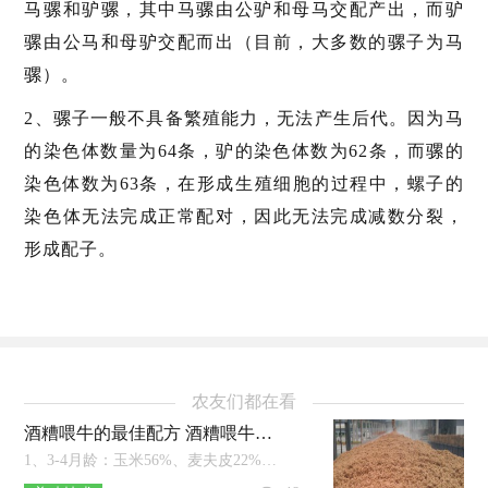
马骡和驴骡，其中马骡由公驴和母马交配产出，而驴
骡由公马和母驴交配而出（目前，大多数的骡子为马
骡）。
2、骡子一般不具备繁殖能力，无法产生后代。因为马
的染色体数量为64条，驴的染色体数为62条，而骡的
染色体数为63条，在形成生殖细胞的过程中，螺子的
染色体无法完成正常配对，因此无法完成减数分裂，
形成配子。
农友们都在看
酒糟喂牛的最佳配方 酒糟喂牛有什么作用
1、3-4月龄：玉米56%、麦夫皮22%、豆粕16%、牛用预混料4%、磷酸氢钙1%、盐1%。2、4-8月龄：玉米52%、麦夫皮32%、豆粕12%、牛用预混料...