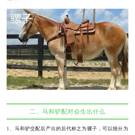
二、马和驴配对会生出什么
1、马和驴交配后产出的后代称之为骡子，可以细分为