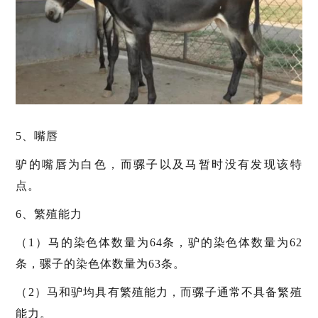
5、嘴唇
驴的嘴唇为白色，而骡子以及马暂时没有发现该特
点。
6、繁殖能力
（1）马的染色体数量为64条，驴的染色体数量为62
条，骡子的染色体数量为63条。
（2）马和驴均具有繁殖能力，而骡子通常不具备繁殖
能力。