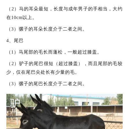
（2）马的耳朵最短，长度与成年男子的手相当，大约
在10cm以上。
（3）骡子的耳朵长度介于二者之间。
4、尾巴
（1）马尾部的毛长而蓬松，一般超过膝盖。
（2）驴子的尾巴很短（超过膝盖），而且尾部的毛较
少，仅在尾巴尖处长有少量的毛。
（3）骡子的尾巴长度介于二者之间。