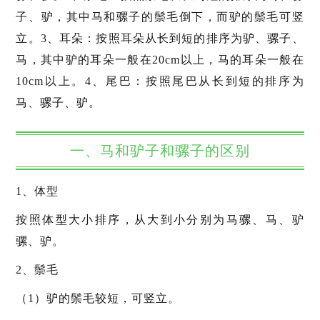
子、驴，其中马和骡子的鬃毛倒下，而驴的鬃毛可竖
立。3、耳朵：按照耳朵从长到短的排序为驴、骡子、
马，其中驴的耳朵一般在20cm以上，马的耳朵一般在
10cm以上。4、尾巴：按照尾巴从长到短的排序为
马、骡子、驴。
一、马和驴子和骡子的区别
1、体型
按照体型大小排序，从大到小分别为马骡、马、驴
骡、驴。
2、鬃毛
（1）驴的鬃毛较短，可竖立。