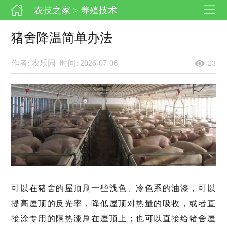
农技之家
> 养殖技术
猪舍降温简单办法
作者: 农乐园
时间: 2026-07-06
23
可以在猪舍的屋顶刷一些浅色、冷色系的油漆，可以
提高屋顶的反光率，降低屋顶对热量的吸收，或者直
接涂专用的隔热漆刷在屋顶上；也可以直接给猪舍屋