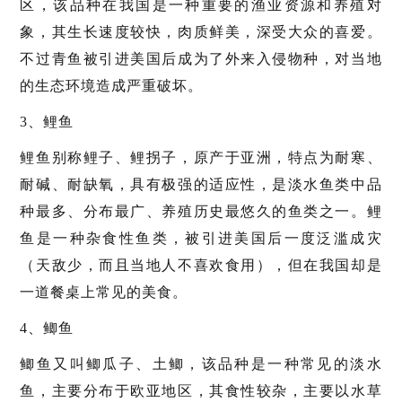
区，该品种在我国是一种重要的渔业资源和养殖对
象，其生长速度较快，肉质鲜美，深受大众的喜爱。
不过青鱼被引进美国后成为了外来入侵物种，对当地
的生态环境造成严重破坏。
3、鲤鱼
鲤鱼别称鲤子、鲤拐子，原产于亚洲，特点为耐寒、
耐碱、耐缺氧，具有极强的适应性，是淡水鱼类中品
种最多、分布最广、养殖历史最悠久的鱼类之一。鲤
鱼是一种杂食性鱼类，被引进美国后一度泛滥成灾
（天敌少，而且当地人不喜欢食用），但在我国却是
一道餐桌上常见的美食。
4、鲫鱼
鲫鱼又叫鲫瓜子、土鲫，该品种是一种常见的淡水
鱼，主要分布于欧亚地区，其食性较杂，主要以水草