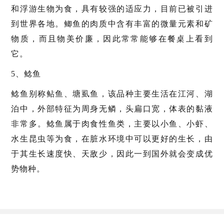
和浮游生物为食，具有较强的适应力，目前已被引进
到世界各地。鲫鱼的肉质中含有丰富的微量元素和矿
物质，而且物美价廉，因此常常能够在餐桌上看到
它。
5、鲶鱼
鲶鱼别称鲇鱼、塘虱鱼，该品种主要生活在江河、湖
泊中，外部特征为周身无鳞，头扁口宽，体表的黏液
非常多。鲶鱼属于肉食性鱼类，主要以小鱼、小虾、
水生昆虫等为食，在脏水环境中可以更好的生长，由
于其生长速度快、天敌少，因此一到国外就会变成优
势物种。