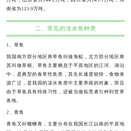
南省为123.9万吨。
二、常见的淡水鱼种类
1、草鱼
我国南方部分地区将草鱼叫做海鲩，北方部分地区将
其叫做草根。草鱼主要栖息于平原地区的江河、湖泊
中，是典型的食草性鱼类，其生长速度较快，食物来
源广泛，是我国的淡水鱼类中主要养殖的对象，而且
由于草鱼具有特殊习性，还被当做拓荒者引种到世界
各地。
2、青鱼
青鱼又叫螺蛳青，主要分布在我国长江以南的平原地