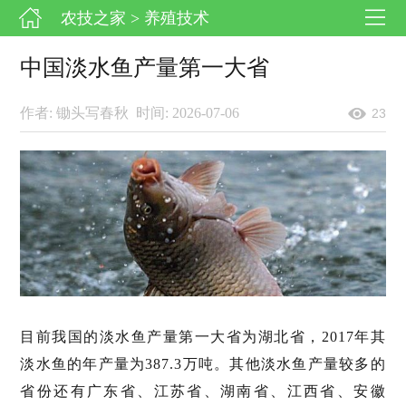
农技之家
> 养殖技术
中国淡水鱼产量第一大省
作者: 锄头写春秋
时间: 2026-07-06
23
目前我国的淡水鱼产量第一大省为湖北省，2017年其
淡水鱼的年产量为387.3万吨。其他淡水鱼产量较多的
省份还有广东省、江苏省、湖南省、江西省、安徽