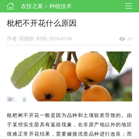
农技之家
> 种植技术
枇杷不开花什么原因
作者: 田园歌
时间: 2026-07-06
23
枇杷树不开花一般是因为品种和土壤较差导致的。由
于某些实生苗具有返祖现象，在非原产地以外的地区
很难正常开花结果，需要嫁接优质品种进行改良；而