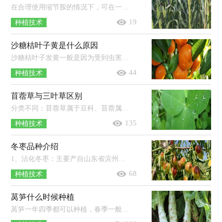
在合理使用缩节胺的情况下，可在一定程度上提高玉米产量，若过量使用缩节胺，则容易使玉米的生长受到抑制，导致减产。使用缩节胺应根据玉...
19
种植技术
沙糖桔叶子黄是什么原因
沙糖桔叶子发黄一般是因为受到虫害（如红蜘蛛）、营养失衡（如缺氮、缺铁）等原因导致的。红蜘蛛主要为害柑橘叶片、枝梢和果实，严重时被害...
44
种植技术
苜蓿草与三叶草区别
分类不同：苜蓿草属于豆科、苜蓿属，三叶草属于豆科、车轴草属。品种不同：苜蓿草通常指苜蓿属植物，三叶草通常指具有三出指状复叶的草本...
135
种植技术
冬枣品种介绍
1、沾化冬枣：主要产自山东省滨州市沾化区，果实中等偏大，果皮薄而脆，果肉细嫩多汁。2、大荔冬枣：陕西省渭南市大荔县的特产，果个大，果皮薄...
68
种植技术
莴笋什么时候种植
莴笋一年四季都可以种植，春季一般在2-3月份种植，此时种植成活率较高；夏季一般在6-7月份种植，种植后需要用遮阳网防晒；秋季一般在8-9月...