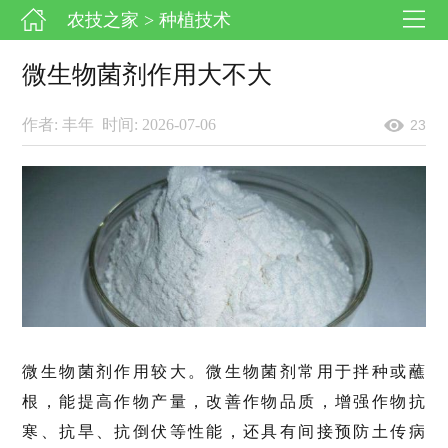
农技之家
> 种植技术
微生物菌剂作用大不大
作者: 丰年
时间: 2026-07-06
23
微生物菌剂作用较大。微生物菌剂常用于拌种或蘸
根，能提高作物产量，改善作物品质，增强作物抗
寒、抗旱、抗倒伏等性能，还具有间接预防土传病