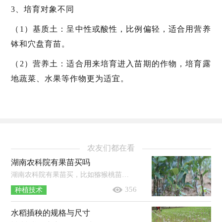
3、培育对象不同
（1）基质土：呈中性或酸性，比例偏轻，适合用营养
钵和穴盘育苗。
（2）营养土：适合用来培育进入苗期的作物，培育露
地蔬菜、水果等作物更为适宜。
农友们都在看
湖南农科院有果苗买吗
湖南农科院有果苗买，比如猕猴桃苗等树苗。果苗即为果树的幼苗，一般是经过人工培育而成的，其种类极多，培育地在全国各地均有分布，比如广...
356
种植技术
水稻插秧的规格与尺寸