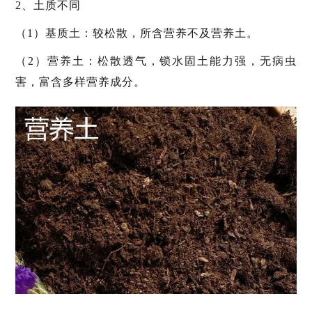
2、土质不同
（1）基质土：较松散，所含营养不及营养土。
（2）营养土：松散透气，锁水固土能力强，无病虫
害，富含多样营养成分。