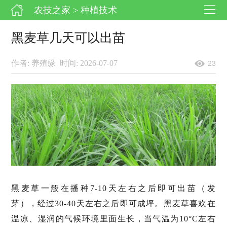
农技之家
> 种植技术
黑麦草几天可以出苗
作者: 养殖缘
时间: 2026-07-07
23
黑麦草一般在播种7-10天左右之后即可出苗（发
芽），经过30-40天左右之后即可成坪。黑麦草喜欢在
温凉、湿润的气候环境里面生长，当气温为10°C左右