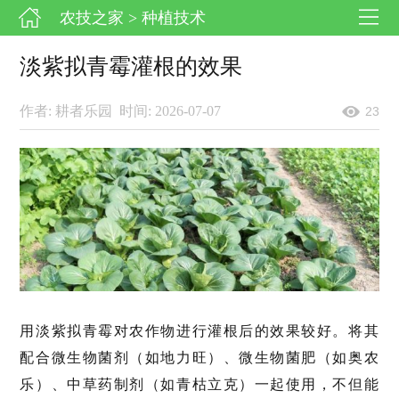
农技之家
> 种植技术
淡紫拟青霉灌根的效果
作者: 耕者乐园
时间: 2026-07-07
23
用淡紫拟青霉对农作物进行灌根后的效果较好。将其
配合微生物菌剂（如地力旺）、微生物菌肥（如奥农
乐）、中草药制剂（如青枯立克）一起使用，不但能