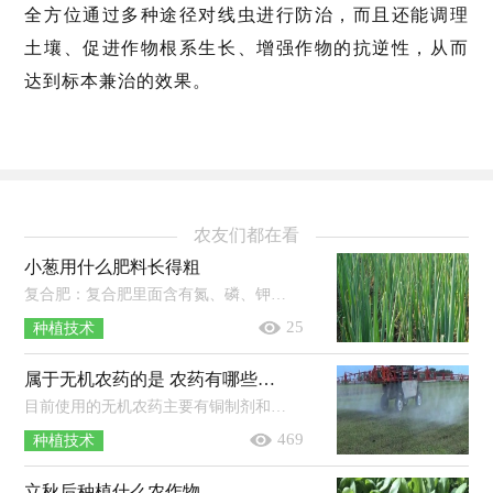
全方位通过多种途径对线虫进行防治，而且还能调理
土壤、促进作物根系生长、增强作物的抗逆性，从而
达到标本兼治的效果。
农友们都在看
小葱用什么肥料长得粗
复合肥：复合肥里面含有氮、磷、钾元素，使用时可以直接添加在土壤里，等到土壤吸收之后小葱就可以吸收。豆饼肥：豆饼肥使用时先将其捣碎...
25
种植技术
属于无机农药的是 农药有哪些种类
目前使用的无机农药主要有铜制剂和硫制剂，铜制剂有硫酸铜、波尔多液等，硫制剂有硫黄、石硫合剂等。使用农药时一定不能一药连用，常用...
469
种植技术
立秋后种植什么农作物