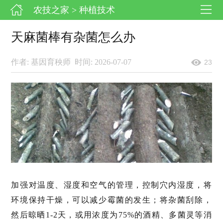
农技之家
> 种植技术
天麻菌棒有杂菌怎么办
作者: 基因育秧师
时间: 2026-07-07
23
加强对温度、湿度和空气的管理，控制穴内湿度，将
环境保持干燥，可以减少霉菌的发生；将杂菌刮除，
然后晾晒1-2天，或用浓度为75%的酒精、多菌灵等消