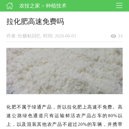
农技之家
> 种植技术
拉化肥高速免费吗
作者: 灶糖粘回忆
时间: 2026-06-03
23
化肥不属于绿通产品，所以拉化肥上高速不免费。高
速公路绿色通道只有运输鲜活农产品占车的80%以
上，以及混装其他农产品不超过20%的车辆，并携带